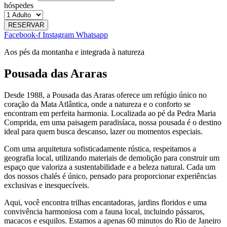
hóspedes
RESERVAR
Facebook-f
Instagram
Whatsapp
Aos pés da montanha e integrada à natureza
Pousada das Araras
Desde 1988, a Pousada das Araras oferece um refúgio único no
coração da Mata Atlântica, onde a natureza e o conforto se
encontram em perfeita harmonia. Localizada ao pé da Pedra Maria
Comprida, em uma paisagem paradisíaca, nossa pousada é o destino
ideal para quem busca descanso, lazer ou momentos especiais.
Com uma arquitetura sofisticadamente rústica, respeitamos a
geografia local, utilizando materiais de demolição para construir um
espaço que valoriza a sustentabilidade e a beleza natural. Cada um
dos nossos chalés é único, pensado para proporcionar experiências
exclusivas e inesquecíveis.
Aqui, você encontra trilhas encantadoras, jardins floridos e uma
convivência harmoniosa com a fauna local, incluindo pássaros,
macacos e esquilos. Estamos a apenas 60 minutos do Rio de Janeiro