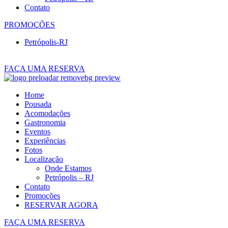
Contato
PROMOÇÕES
Petrópolis-RJ
EN
PT
FAÇA UMA RESERVA
Home
Pousada
Acomodações
Gastronomia
Eventos
Experiências
Fotos
Localização
Onde Estamos
Petrópolis – RJ
Contato
Promoções
RESERVAR AGORA
FAÇA UMA RESERVA