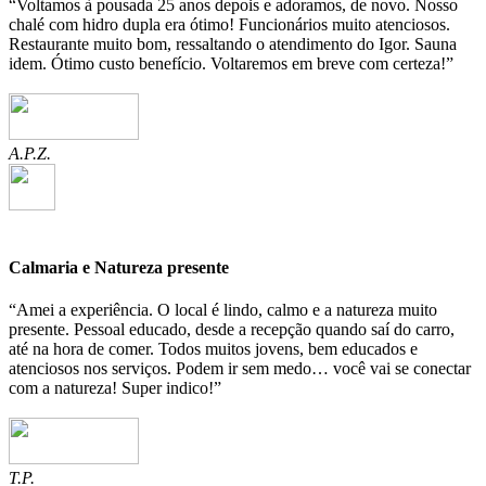
“Voltamos à pousada 25 anos depois e adoramos, de novo. Nosso
chalé com hidro dupla era ótimo! Funcionários muito atenciosos.
Restaurante muito bom, ressaltando o atendimento do Igor. Sauna
idem. Ótimo custo benefício. Voltaremos em breve com certeza!”
A.P.Z.
Calmaria e Natureza presente
“Amei a experiência. O local é lindo, calmo e a natureza muito
presente. Pessoal educado, desde a recepção quando saí do carro,
até na hora de comer. Todos muitos jovens, bem educados e
atenciosos nos serviços. Podem ir sem medo… você vai se conectar
com a natureza! Super indico!”
T.P.