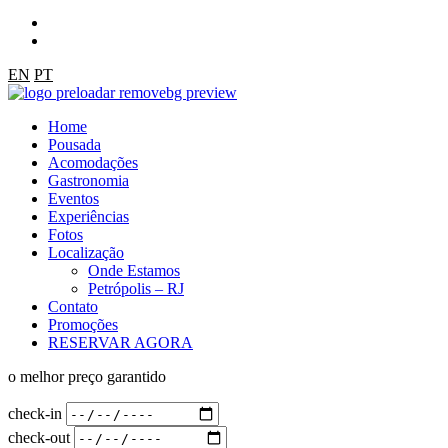
EN
PT
Home
Pousada
Acomodações
Gastronomia
Eventos
Experiências
Fotos
Localização
Onde Estamos
Petrópolis – RJ
Contato
Promoções
RESERVAR AGORA
o melhor preço garantido
check-in
check-out