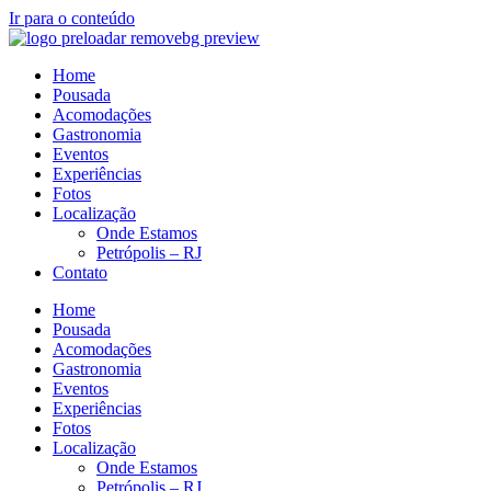
Ir para o conteúdo
Home
Pousada
Acomodações
Gastronomia
Eventos
Experiências
Fotos
Localização
Onde Estamos
Petrópolis – RJ
Contato
Home
Pousada
Acomodações
Gastronomia
Eventos
Experiências
Fotos
Localização
Onde Estamos
Petrópolis – RJ